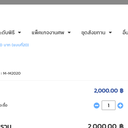
ดับพิธี
แพ็คเกจงานศพ
ชุดสังฆทาน
อื
 บาท (แบบที่20)
 :
M-M2020
2,000.00 ฿
ะซื้อ
ารวม
2,000.00 ฿