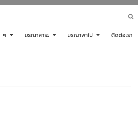
่น ๆ
มรณาสาระ
มรณาพาไป
ติดต่อเรา