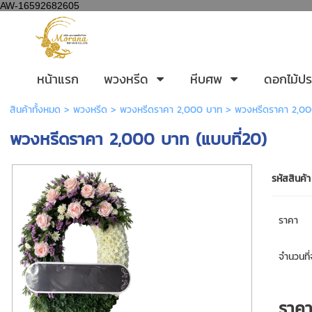
AW-16592682605
หน้าแรก
พวงหรีด
หีบศพ
ดอกไม้ประ
สินค้าทั้งหมด
>
พวงหรีด
>
พวงหรีดราคา 2,000 บาท
> พวงหรีดราคา 2,000
พวงหรีดราคา 2,000 บาท (แบบที่20)
รหัสสินค้า
ราคา
จำนวนที่จ
ราค