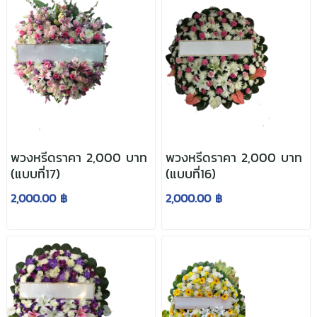
พวงหรีดราคา 2,000 บาท
พวงหรีดราคา 2,000 บาท
(แบบที่17)
(แบบที่16)
2,000.00 ฿
2,000.00 ฿