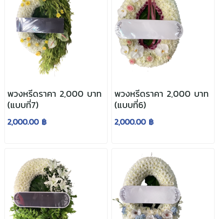
พวงหรีดราคา 2,000 บาท
พวงหรีดราคา 2,000 บาท
(แบบที่7)
(แบบที่6)
2,000.00 ฿
2,000.00 ฿