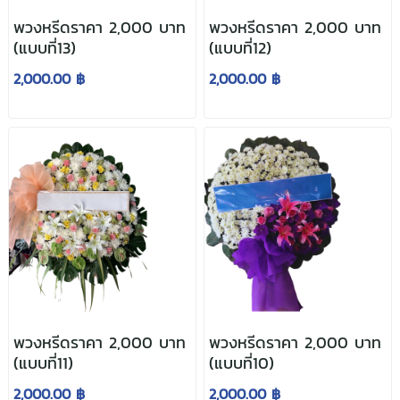
พวงหรีดราคา 2,000 บาท
พวงหรีดราคา 2,000 บาท
(แบบที่13)
(แบบที่12)
2,000.00 ฿
2,000.00 ฿
พวงหรีดราคา 2,000 บาท
พวงหรีดราคา 2,000 บาท
(แบบที่11)
(แบบที่10)
2,000.00 ฿
2,000.00 ฿