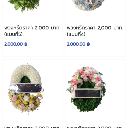
พวงหรีดราคา 2,000 บาท
พวงหรีดราคา 2,000 บาท
(แบบที่5)
(แบบที่4)
2,000.00 ฿
2,000.00 ฿