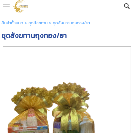
AW-16592682605
สินค้าทั้งหมด
>
ชุดสังฆทาน
> ชุดสังฆทานถุงทอง/ยา
ชุดสังฆทานถุงทอง/ยา