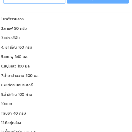
1.ยาตำราหลวง
2.กาแฟ 50 กรัม
3.แปรงสีฟัน
4. ยาสีฟัน 160 กรัม
5.แชมพู 340 มล.
6.สบู่เหลว 100 มล.
7.น้ำยาล้างจาน 500 มล.
8.ใยขัดอเนกประสงค์
9.สำลีก้าน 100 ก้าน
10.แมส
11.ใบชา 40 กรัม
12.ทิชชู่กล่อง