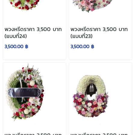
พวงหรีดราคา 3,500 บาท
พวงหรีดราคา 3,500 บาท
(แบบที่24)
(แบบที่23)
3,500.00 ฿
3,500.00 ฿