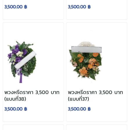
3,500.00 ฿
3,500.00 ฿
พวงหรีดราคา 3,500 บาท
พวงหรีดราคา 3,500 บาท
(แบบที่38)
(แบบที่37)
3,500.00 ฿
3,500.00 ฿