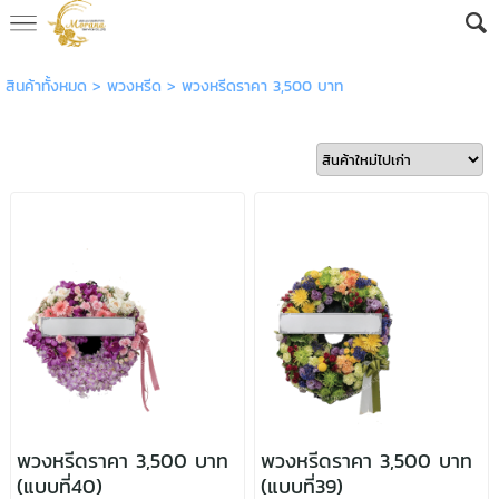
AW-16592682605
สินค้าทั้งหมด
>
พวงหรีด
>
พวงหรีดราคา 3,500 บาท
พวงหรีดราคา 3,500 บาท
พวงหรีดราคา 3,500 บาท
(แบบที่40)
(แบบที่39)