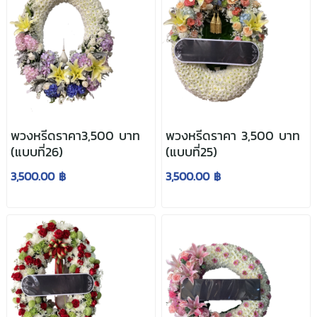
พวงหรีดราคา3,500 บาท
พวงหรีดราคา 3,500 บาท
(แบบที่26)
(แบบที่25)
3,500.00 ฿
3,500.00 ฿