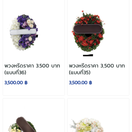
พวงหรีดราคา 3.500 บาท
พวงหรีดราคา 3,500 บาท
(แบบที่36)
(แบบที่35)
3,500.00 ฿
3,500.00 ฿