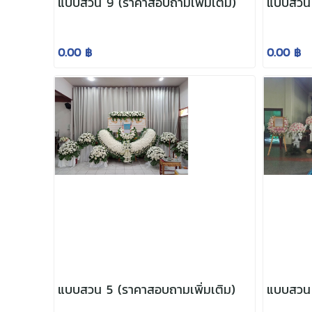
แบบสวน 9 (ราคาสอบถามเพิ่มเติม)
แบบสวน 
0.00 ฿
0.00 ฿
แบบสวน 5 (ราคาสอบถามเพิ่มเติม)
แบบสวน 