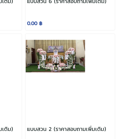
เติม)
แบบสวน 6 (ราคาสอบถามเพิ่มเติม)
0.00 ฿
เติม)
แบบสวน 2 (ราคาสอบถามเพิ่มเติม)