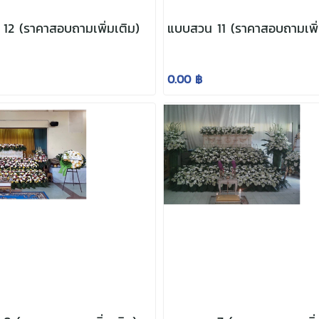
12 (ราคาสอบถามเพิ่มเติม)
แบบสวน 11 (ราคาสอบถามเพิ่
0.00 ฿