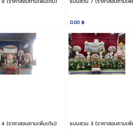
8 (ราคาสอบถามเพิ่มเติม)
แบบสวน 7 (ราคาสอบถามเพิ่ม
0.00 ฿
4 (ราคาสอบถามเพิ่มเติม)
แบบสวน 3 (ราคาสอบถามเพิ่ม