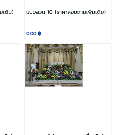
มเติม)
แบบสวน 10 (ราคาสอบถามเพิ่มเติม)
0.00 ฿