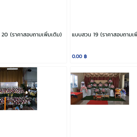
20 (ราคาสอบถามเพิ่มเติม)
แบบสวน 19 (ราคาสอบถามเพิ่
0.00 ฿