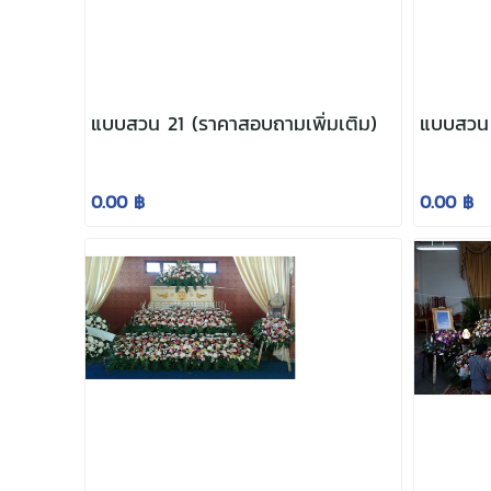
แบบสวน 21 (ราคาสอบถามเพิ่มเติม)
แบบสวน 
0.00 ฿
0.00 ฿