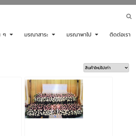
่น ๆ
มรณาสาระ
มรณาพาไป
ติดต่อเรา