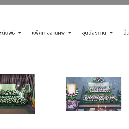
ดับพิธี
แพ็คเกจงานศพ
ชุดสังฆทาน
อื