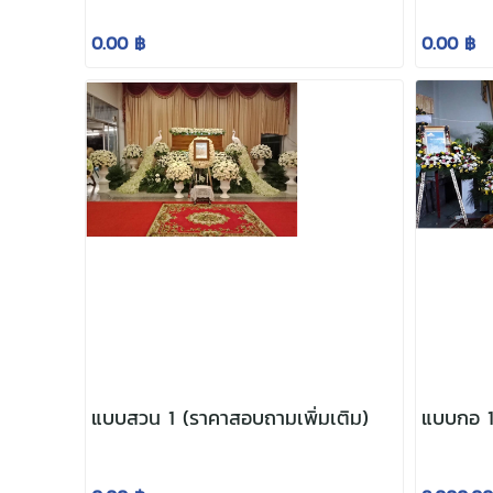
0.00 ฿
0.00 ฿
แบบสวน 1 (ราคาสอบถามเพิ่มเติม)
แบบกอ 1