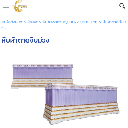
AW-16592682605
สินค้าทั้งหมด
>
หีบศพ
>
หีบศพราคา 10,000-20,000 บาท
> หีบผ้าตาดจีบม่
วง
หีบผ้าตาดจีบม่วง